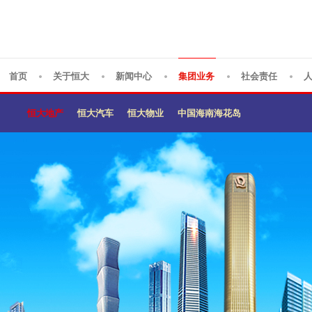
首页
关于恒大
新闻中心
集团业务
社会责任
恒大地产
恒大汽车
恒大物业
中国海南海花岛