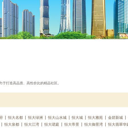
，致力于打造高品质、高性价比的精品社区。
府
恒大名都
恒大绿洲
恒大山水城
恒大城
恒大雅苑
金碧新城
恒大泉都
恒大江湾
恒大珺庭
恒大帝景
恒大御景湾
恒大翡翠华