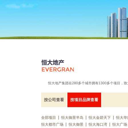
恒大地产集团在280多个城市拥有1300多个项目
按公司查看
按项目品牌查看
全部项目
恒大御景半岛
恒大金碧天下
恒大华
恒大都市广场
恒大御景
恒大海口湾
恒大广场