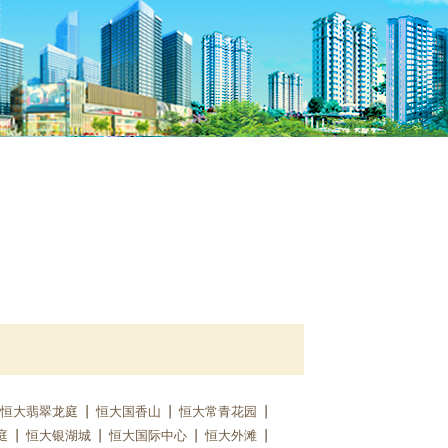
恒大翡翠龙庭
恒大国香山
恒大常青花园
庭
恒大银湖城
恒大国际中心
恒大外滩