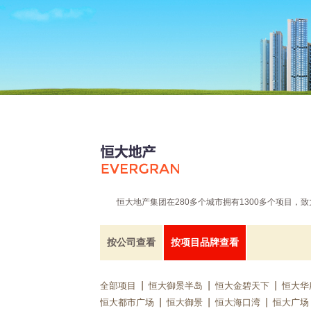
恒大地产集团在280多个城市拥有1300多个项目
按公司查看
按项目品牌查看
全部项目
恒大御景半岛
恒大金碧天下
恒大华
恒大都市广场
恒大御景
恒大海口湾
恒大广场