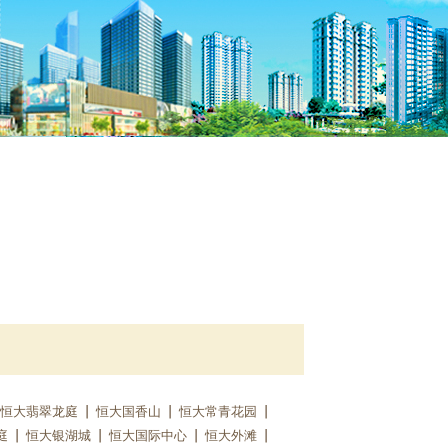
恒大翡翠龙庭
恒大国香山
恒大常青花园
庭
恒大银湖城
恒大国际中心
恒大外滩