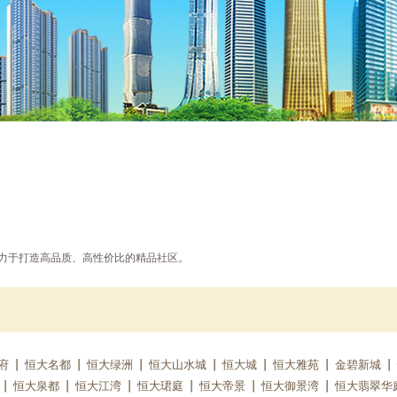
，致力于打造高品质、高性价比的精品社区。
府
恒大名都
恒大绿洲
恒大山水城
恒大城
恒大雅苑
金碧新城
恒大泉都
恒大江湾
恒大珺庭
恒大帝景
恒大御景湾
恒大翡翠华