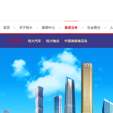
首页
关于恒大
新闻中心
集团业务
社会责任
恒大地产
恒大汽车
恒大物业
中国海南海花岛