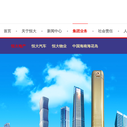
首页
关于恒大
新闻中心
集团业务
社会责任
恒大地产
恒大汽车
恒大物业
中国海南海花岛