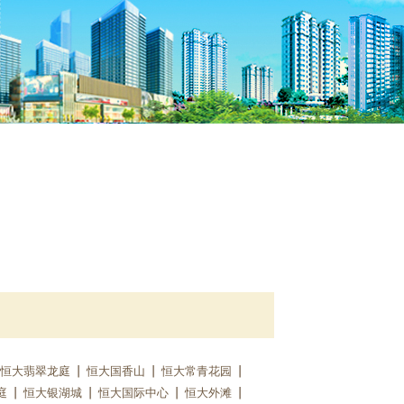
恒大翡翠龙庭
恒大国香山
恒大常青花园
庭
恒大银湖城
恒大国际中心
恒大外滩