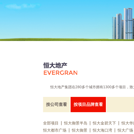
恒大地产集团在280多个城市拥有1300多个项目
按公司查看
按项目品牌查看
全部项目
恒大御景半岛
恒大金碧天下
恒大华
恒大都市广场
恒大御景
恒大海口湾
恒大广场