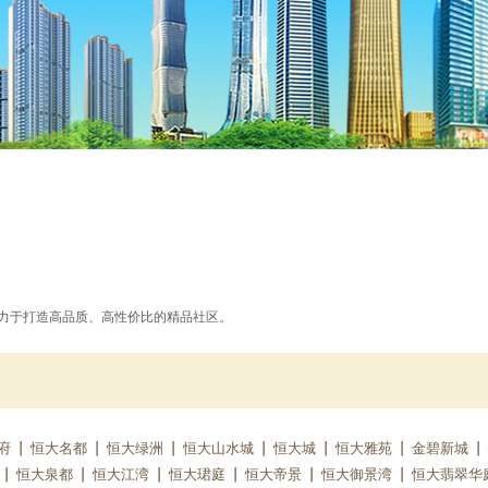
，致力于打造高品质、高性价比的精品社区。
府
恒大名都
恒大绿洲
恒大山水城
恒大城
恒大雅苑
金碧新城
恒大泉都
恒大江湾
恒大珺庭
恒大帝景
恒大御景湾
恒大翡翠华