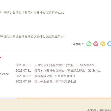
/2023-08-16/中国恒大集团香港程序协议安排会议延期通知.pdf
/2023-08-16/中国恒大集团香港程序协议安排会议延期通知.pdf
G
2023.07.31
天基协议安排会议通知（香港）TJ Scheme N...
2023.07.31
景程协议安排会议通知（英属维京群岛）SJ Sche...
ase
2023.07.07
景程有限公司 - 公司网页新闻稿
2021.07.19
恒大物业盈喜：半年利润增七成
备案号：粤ICP备0