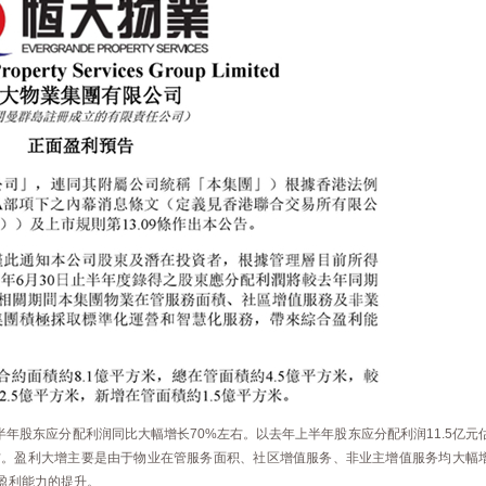
半年股东应分配利润同比大幅增长70%左右。以去年上半年股东应分配利润11.5亿元
左右。盈利大增主要是由于物业在管服务面积、社区增值服务、非业主增值服务均大幅
盈利能力的提升。